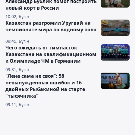
Александр Бублик помог построить
новый корт в России
10:02, Бүгін
Казахстан разгромил Уругвай на
чемпионате мира по водному поло
09:45, Бүгін
Чего ожидать от гимнасток
Казахстана на квалификационном
к Олимпиаде ЧМ в Германии
09:31, Бүгін
"Лена сама не своя": 58
невынужденных ошибок и 16
двойных Рыбакиной на старте
"тысячника"
09:11, Бүгін