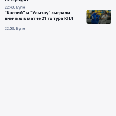
22:43, Бүгін
"Каспий" и "Улытау" сыграли
вничью в матче 21-го тура КПЛ
22:03, Бүгін