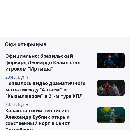
Оқи отырыңыз
Официально: бразильский
форвард Леонардо Калил стал
игроком "Иртыша"
23:43, Бүгін
Появилось видео драматичного
матча между "Алтаем" и
"Кызылжаром" в 21-м туре КПЛ
23:18, Бүгін
Казахстанский теннисист
Александр Бублик открыл
собственный корт в Санкт-
Петербурге