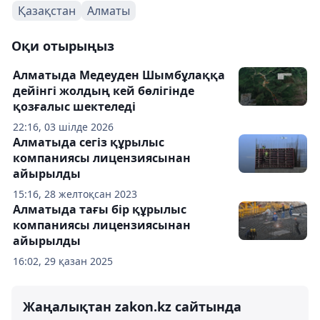
Қазақстан
Алматы
Оқи отырыңыз
Алматыда Медеуден Шымбұлаққа
дейінгі жолдың кей бөлігінде
қозғалыс шектеледі
22:16, 03 шілде 2026
Алматыда сегіз құрылыс
компаниясы лицензиясынан
айырылды
15:16, 28 желтоқсан 2023
Алматыда тағы бір құрылыс
компаниясы лицензиясынан
айырылды
16:02, 29 қазан 2025
Жаңалықтан zakon.kz сайтында