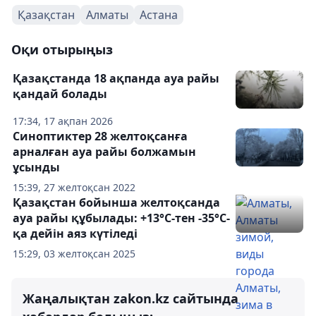
Қазақстан
Алматы
Астана
Оқи отырыңыз
Қазақстанда 18 ақпанда ауа райы
қандай болады
17:34, 17 ақпан 2026
Синоптиктер 28 желтоқсанға
арналған ауа райы болжамын
ұсынды
15:39, 27 желтоқсан 2022
Қазақстан бойынша желтоқсанда
ауа райы құбылады: +13°С-тен -35°С-
қа дейін аяз күтіледі
15:29, 03 желтоқсан 2025
Жаңалықтан zakon.kz сайтында