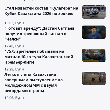
Стал известен состав "Кулагера" на
Кубок Казахстана 2026 по хоккею
13:03, Бүгін
"Готовят аренду": Дастан Сатпаев
получил тревожный сигнал в
"Челси"
12:48, Бүгін
47575 зрителей побывали на
матчах 10-го тура Казахстанской
Премьер-лиги
12:28, Бүгін
Легкоатлеты Казахстана
завершили выступление на
молодёжном ЧМ с двумя
рекордами страны
12:06, Бүгін