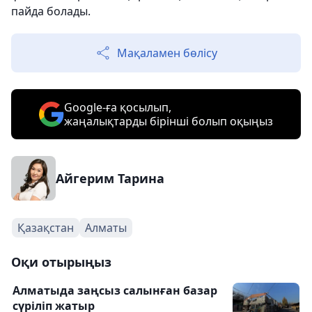
пайда болады.
Мақаламен бөлісу
Google-ға қосылып,
жаңалықтарды бірінші болып оқыңыз
Айгерим Тарина
Қазақстан
Алматы
Оқи отырыңыз
Алматыда заңсыз салынған базар
сүріліп жатыр