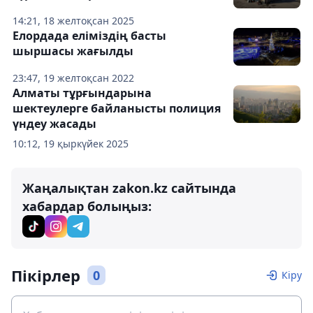
14:21, 18 желтоқсан 2025
Елордада еліміздің басты
шыршасы жағылды
23:47, 19 желтоқсан 2022
Алматы тұрғындарына
шектеулерге байланысты полиция
үндеу жасады
10:12, 19 қыркүйек 2025
Жаңалықтан zakon.kz сайтында
хабардар болыңыз:
Пікірлер
0
Кіру