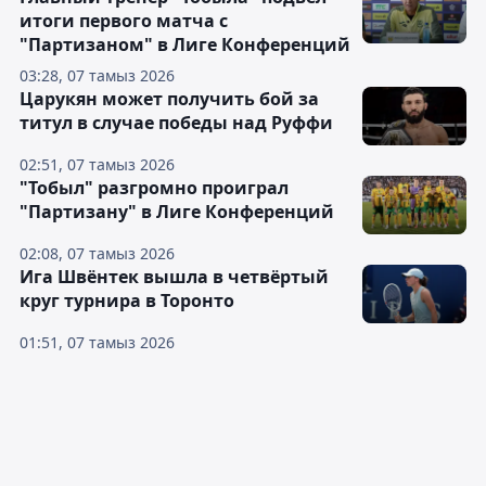
итоги первого матча с
"Партизаном" в Лиге Конференций
03:28, 07 тамыз 2026
Царукян может получить бой за
титул в случае победы над Руффи
02:51, 07 тамыз 2026
"Тобыл" разгромно проиграл
"Партизану" в Лиге Конференций
02:08, 07 тамыз 2026
Ига Швёнтек вышла в четвёртый
круг турнира в Торонто
01:51, 07 тамыз 2026