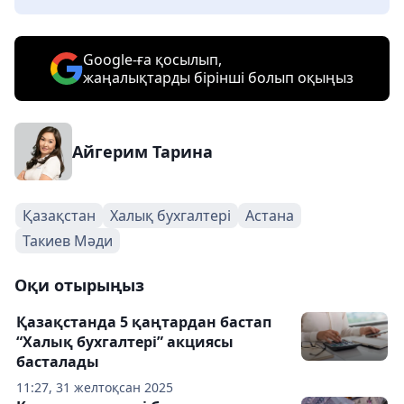
Google-ға қосылып,
жаңалықтарды бірінші болып оқыңыз
Айгерим Тарина
Қазақстан
Халық бухгалтері
Астана
Такиев Мәди
Оқи отырыңыз
Қазақстанда 5 қаңтардан бастап
“Халық бухгалтері” акциясы
басталады
11:27, 31 желтоқсан 2025