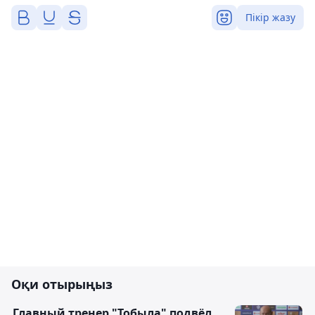
Пікір жазу
Оқи отырыңыз
Главный тренер "Тобыла" подвёл