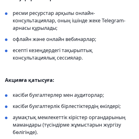
ресми ресурстар арқылы онлайн-
консультациялар, оның ішінде жеке Telegram-
арнасы құрылады;
офлайн және онлайн вебинарлар;
есепті кезеңдердегі тақырыптық
консультациялық сессиялар.
Акцияға қатысуға:
кәсіби бухгалтерлер мен аудиторлар;
кәсіби бухгалтерлік бірлестіктердің өкілдері;
аумақтық мемлекеттік кірістер органдарының
мамандары (түсіндірме жұмыстарын жүргізу
бөлігінде).