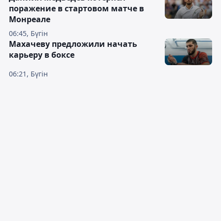
поражение в стартовом матче в
Монреале
06:45, Бүгін
Махачеву предложили начать
карьеру в боксе
06:21, Бүгін