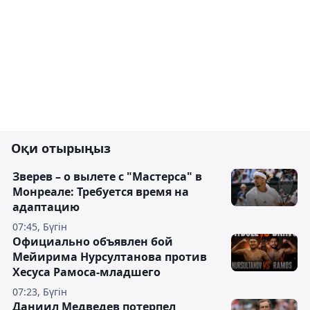
Оқи отырыңыз
Зверев – о вылете с "Мастерса" в
Монреале: Требуется время на
адаптацию
07:45, Бүгін
Официально объявлен бой
Мейирима Нурсултанова против
Хесуса Рамоса-младшего
07:23, Бүгін
Даниил Медведев потерпел