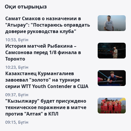
Оқи отырыңыз
Самат Смаков о назначении в
"Атырау": "Постараюсь оправдать
доверие руководства клуба"
10:53, Бүгін
История матчей Рыбакина –
Самсонова перед 1/8 финала в
Торонто
10:23, Бүгін
Казахстанец Курмангалиев
завоевал "золото" на турнире
серии WTT Youth Contender в США
09:37, Бүгін
"Кызылжару" будет присуждено
техническое поражение в матче
против "Алтая" в КПЛ
09:15, Бүгін