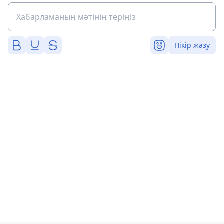
Пікір жазу