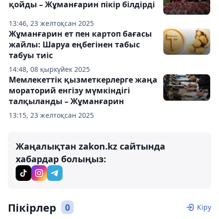
қойды – Жұманғарин пікір білдірді
13:46, 23 желтоқсан 2025
Жұманғарин ет пен картоп бағасы
жайлы: Шаруа еңбегінен табыс
табуы тиіс
14:48, 08 қыркүйек 2025
Мемлекеттік қызметкерлерге жаңа
мораторий енгізу мүмкіндігі
талқыланды – Жұманғарин
13:15, 23 желтоқсан 2025
Жаңалықтан zakon.kz сайтында
хабардар болыңыз:
Пікірлер
0
Кіру