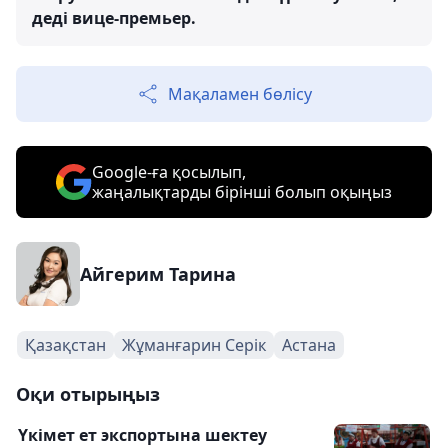
деді вице-премьер.
Мақаламен бөлісу
Google-ға қосылып,
жаңалықтарды бірінші болып оқыңыз
Айгерим Тарина
Қазақстан
Жұманғарин Серік
Астана
Оқи отырыңыз
Үкімет ет экспортына шектеу