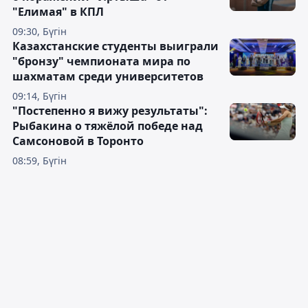
"Елимая" в КПЛ
09:30, Бүгін
Казахстанские студенты выиграли
"бронзу" чемпионата мира по
шахматам среди университетов
09:14, Бүгін
"Постепенно я вижу результаты":
Рыбакина о тяжёлой победе над
Самсоновой в Торонто
08:59, Бүгін