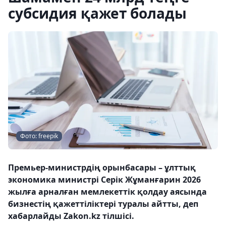
субсидия қажет болады
Фото: freepik
Премьер-министрдің орынбасары – ұлттық
экономика министрі Серік Жұманғарин 2026
жылға арналған мемлекеттік қолдау аясында
бизнестің қажеттіліктері туралы айтты, деп
хабарлайды Zakon.kz тілшісі.