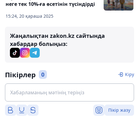
неге тек 10%-ға өсетінін түсіндірді
15:24, 20 қараша 2025
Жаңалықтан zakon.kz сайтында
хабардар болыңыз:
Пікірлер
0
Кіру
Пікір жазу