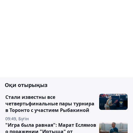
Оқи отырыңыз
Стали известны все
четвертьфинальные пары турнира
в Торонто с участием Рыбакиной
09:49, Бүгін
"Игра была равная": Марат Еслямов
о поражении "Иртыша" от