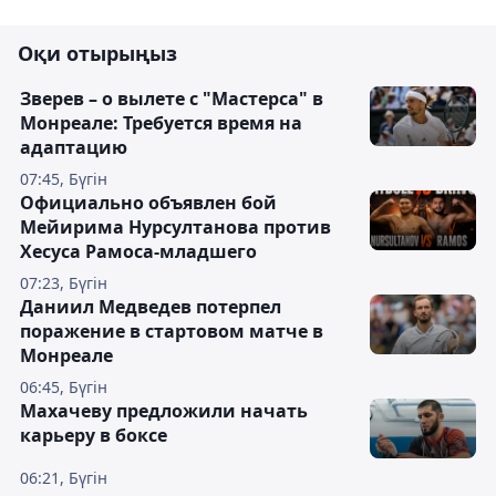
Оқи отырыңыз
Зверев – о вылете с "Мастерса" в
Монреале: Требуется время на
адаптацию
07:45, Бүгін
Официально объявлен бой
Мейирима Нурсултанова против
Хесуса Рамоса-младшего
07:23, Бүгін
Даниил Медведев потерпел
поражение в стартовом матче в
Монреале
06:45, Бүгін
Махачеву предложили начать
карьеру в боксе
06:21, Бүгін