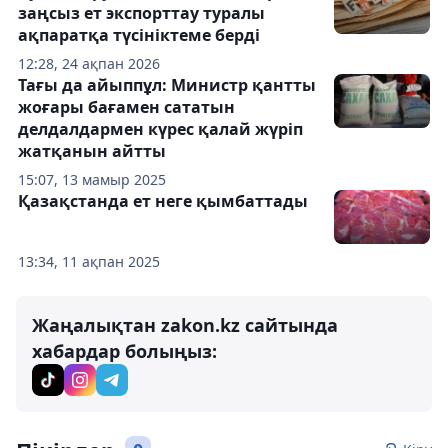
заңсыз ет экспорттау туралы
ақпаратқа түсініктеме берді
12:28, 24 ақпан 2026
Тағы да айыппұл: Министр қантты
жоғары бағамен сататын
делдалдармен күрес қалай жүріп
жатқанын айтты
15:07, 13 мамыр 2025
Қазақстанда ет неге қымбаттады
13:34, 11 ақпан 2025
Жаңалықтан zakon.kz сайтында
хабардар болыңыз: