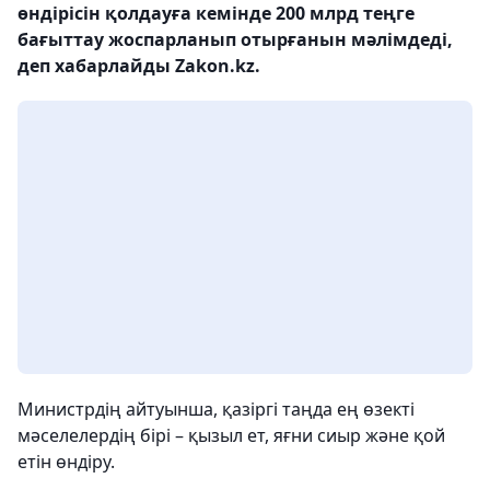
өндірісін қолдауға кемінде 200 млрд теңге
бағыттау жоспарланып отырғанын мәлімдеді,
деп хабарлайды Zakon.kz.
Министрдің айтуынша, қазіргі таңда ең өзекті
мәселелердің бірі – қызыл ет, яғни сиыр және қой
етін өндіру.