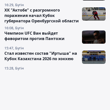
16:29, Бүгін
ХК "Актобе" с разгромного
поражения начал Кубок
губернатора Оренбургской области
16:08, Бүгін
Чемпион UFC Ван выйдет
фаворитом против Пантожи
15:47, Бүгін
Стал известен состав "Иртыша" на
Кубок Казахстана 2026 по хоккею
15:28, Бүгін