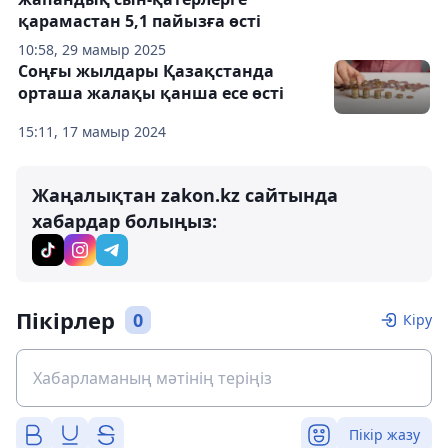
қарамастан 5,1 пайызға өсті
10:58, 29 мамыр 2025
Соңғы жылдары Қазақстанда
орташа жалақы қанша есе өсті
15:11, 17 мамыр 2024
Жаңалықтан zakon.kz сайтында
хабардар болыңыз:
Пікірлер
0
Кіру
Пікір жазу