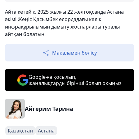
Айта кетейік, 2025 жылғы 22 желтоқсанда Астана
әкімі Жеңіс Қасымбек елордадағы көлік
инфрақұрылымын дамыту жоспарлары туралы
айтқан болатын.
Мақаламен бөлісу
Google-ға қосылып,
жаңалықтарды бірінші болып оқыңыз
Айгерим Тарина
Қазақстан
Астана