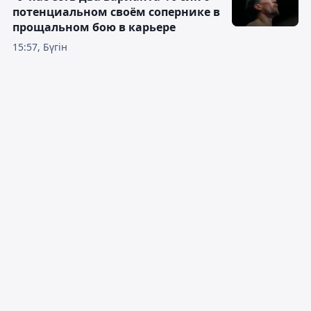
потенциальном своём сопернике в
прощальном бою в карьере
15:57, Бүгін