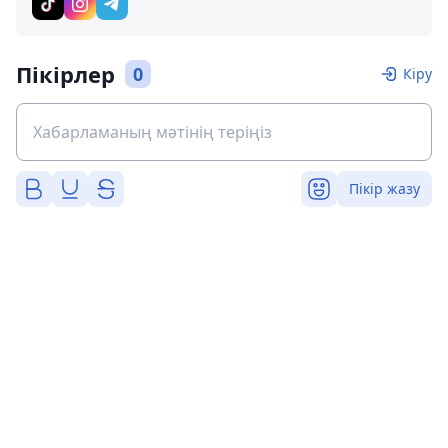
Пікірлер
0
Кіру
Пікір жазу