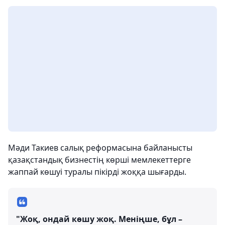
Мәди Такиев салық реформасына байланысты
қазақстандық бизнестің көрші мемлекеттерге
жаппай көшуі туралы пікірді жоққа шығарды.
"Жоқ, ондай көшу жоқ. Меніңше, бұл –