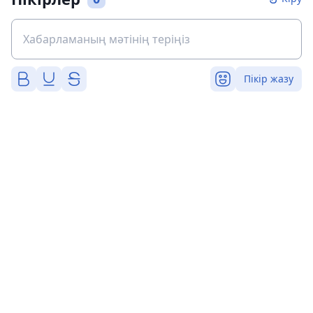
Пікір жазу