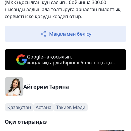
(МКК) қосылған құн салығы бойынша 300.00
нысанды алдын ала толтыруға арналған пилоттық
сервисті іске қосуды көздеп отыр.
Мақаламен бөлісу
Google-ға қосылып,
жаңалықтарды бірінші болып оқыңыз
Айгерим Тарина
Қазақстан
Астана
Такиев Мәди
Оқи отырыңыз