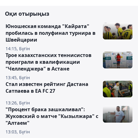
Оқи отырыңыз
Юношеская команда "Кайрата"
пробилась в полуфинал турнира в
Швейцарии
14:15, Бүгін
Трое казахстанских теннисистов
проиграли в квалификации
"Челленджера" в Астане
13:45, Бүгін
Стал известен рейтинг Дастана
Сатпаева в EA FC 27
13:26, Бүгін
"Процент брака зашкаливал":
Жуковский о матче "Кызылжара" с
"Алтаем"
13:03, Бүгін