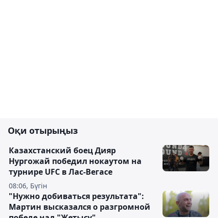
Оқи отырыңыз
Казахстанский боец Дияр
Нургожай победил нокаутом на
турнире UFC в Лас-Вегасе
08:06, Бүгін
"Нужно добиваться результата":
Мартин высказался о разгромной
победе над "Жетысу"