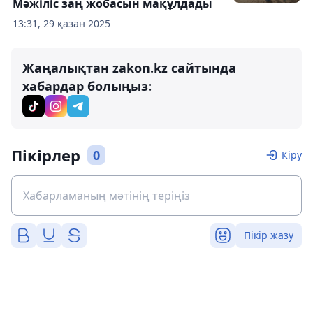
Мәжіліс заң жобасын мақұлдады
13:31, 29 қазан 2025
Жаңалықтан zakon.kz сайтында
хабардар болыңыз:
Пікірлер
0
Кіру
Пікір жазу