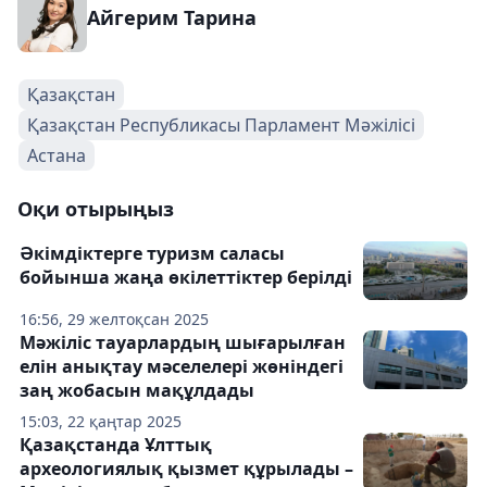
Айгерим Тарина
Қазақстан
Қазақстан Республикасы Парламент Мәжілісі
Астана
Оқи отырыңыз
Әкімдіктерге туризм саласы
бойынша жаңа өкілеттіктер берілді
16:56, 29 желтоқсан 2025
Мәжіліс тауарлардың шығарылған
елін анықтау мәселелері жөніндегі
заң жобасын мақұлдады
15:03, 22 қаңтар 2025
Қазақстанда Ұлттық
археологиялық қызмет құрылады –