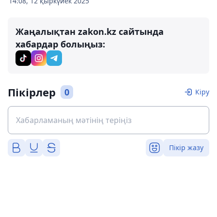
14:08, 12 қыркүйек 2025
Жаңалықтан zakon.kz сайтында
хабардар болыңыз:
Пікірлер
0
Кіру
Пікір жазу