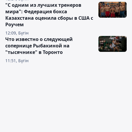
"С одним из лучших тренеров
мира": Федерация бокса
Казахстана оценила сборы в США с
Роучем
12:09, Бүгін
Что известно о следующей
сопернице Рыбакиной на
"тысячнике" в Торонто
11:51, Бүгін