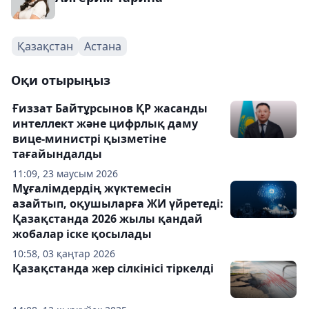
Қазақстан
Астана
Оқи отырыңыз
Ғиззат Байтұрсынов ҚР жасанды
интеллект және цифрлық даму
вице-министрі қызметіне
тағайындалды
11:09, 23 маусым 2026
Мұғалімдердің жүктемесін
азайтып, оқушыларға ЖИ үйретеді:
Қазақстанда 2026 жылы қандай
жобалар іске қосылады
10:58, 03 қаңтар 2026
Қазақстанда жер сілкінісі тіркелді