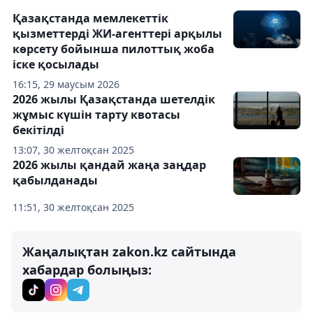
Қазақстанда мемлекеттік
қызметтерді ЖИ-агенттері арқылы
көрсету бойынша пилоттық жоба
іске қосылады
16:15, 29 маусым 2026
2026 жылы Қазақстанда шетелдік
жұмыс күшін тарту квотасы
бекітілді
13:07, 30 желтоқсан 2025
2026 жылы қандай жаңа заңдар
қабылданады
11:51, 30 желтоқсан 2025
Жаңалықтан zakon.kz сайтында
хабардар болыңыз: