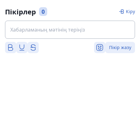
Пікірлер
0
Кіру
Пікір жазу