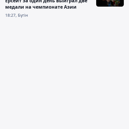
Ерсеит за один день выиграл две
медали на чемпионате Азии
18:27, Бүгін