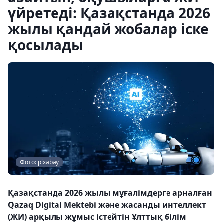
үйретеді: Қазақстанда 2026
жылы қандай жобалар іске
қосылады
Фото: pixabay
Қазақстанда 2026 жылы мұғалімдерге арналған
Qazaq Digital Mektebi және жасанды интеллект
(ЖИ) арқылы жұмыс істейтін Ұлттық білім