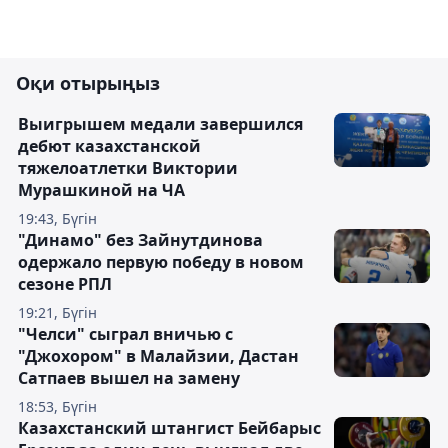
Оқи отырыңыз
Выигрышем медали завершился
дебют казахстанской
тяжелоатлетки Виктории
Мурашкиной на ЧА
19:43, Бүгін
"Динамо" без Зайнутдинова
одержало первую победу в новом
сезоне РПЛ
19:21, Бүгін
"Челси" сыграл вничью с
"Джохором" в Малайзии, Дастан
Сатпаев вышел на замену
18:53, Бүгін
Казахстанский штангист Бейбарыс