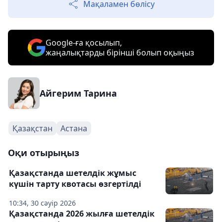
Мақаламен бөлісу
Google-ға қосылып,
жаңалықтарды бірінші болып оқыңыз
Айгерим Тарина
Қазақстан
Астана
Оқи отырыңыз
Қазақстанда шетелдік жұмыс
күшін тарту квотасы өзгертілді
10:34, 30 сәуір 2026
Қазақстанда 2026 жылға шетелдік