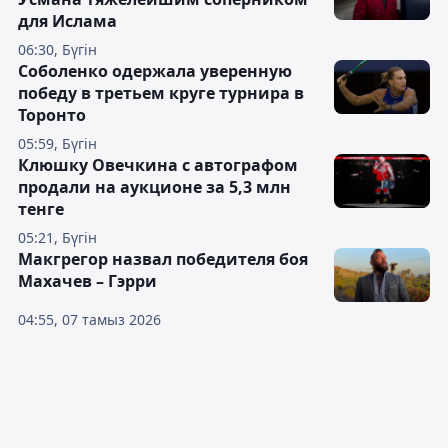
для Ислама
06:30, Бүгін
Соболенко одержала уверенную
победу в третьем круге турнира в
Торонто
05:59, Бүгін
Клюшку Овечкина с автографом
продали на аукционе за 5,3 млн
тенге
05:21, Бүгін
Макгрегор назвал победителя боя
Махачев – Гэрри
04:55, 07 тамыз 2026