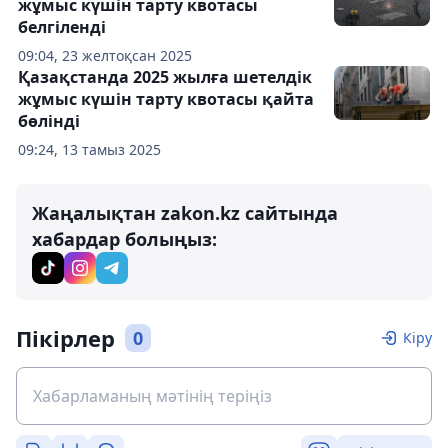
жұмыс күшін тарту квотасы
белгіленді
09:04, 23 желтоқсан 2025
Қазақстанда 2025 жылға шетелдік
жұмыс күшін тарту квотасы қайта
бөлінді
09:24, 13 тамыз 2025
Жаңалықтан zakon.kz сайтында
хабардар болыңыз:
Пікірлер
0
Кіру