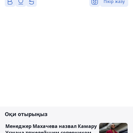
Пікір жазу
Оқи отырыңыз
Менеджер Махачева назвал Камару
Усмана тяжелейшим соперником