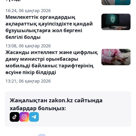
16:24, 06 қаңтар 2026
Мемлекеттік органдардың
ақпараттық қауіпсіздікте қандай
бұзушылықтарға жол бергені
белгілі болды
13:08, 06 қаңтар 2026
Жасанды интеллект және цифрлық
даму министрі орынбасары
мобильді байланыс тарифтерінің
өсуіне пікір білдірді
13:21, 06 қаңтар 2026
Жаңалықтан zakon.kz сайтында
хабардар болыңыз: