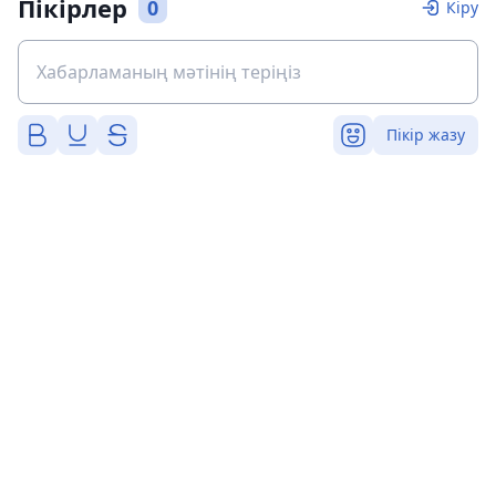
Пікірлер
0
Кіру
Пікір жазу