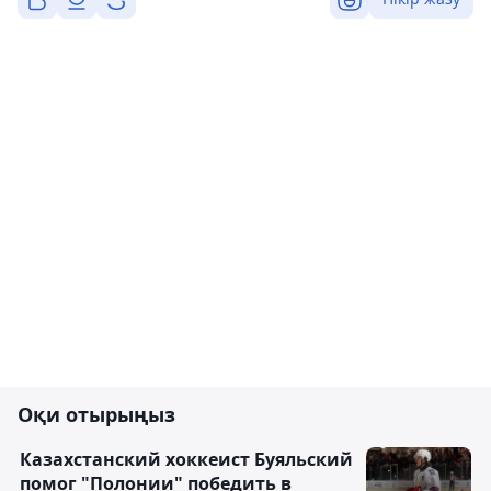
Оқи отырыңыз
Казахстанский хоккеист Буяльский
помог "Полонии" победить в