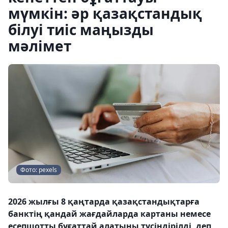
мүмкін: әр қазақстандық
білуі тиіс маңызды
мәлімет
Фото: pexels
2026 жылғы 8 қаңтарда қазақстандықтарға
банктің қандай жағдайларда картаны немесе
есепшотты бұғаттай алатыны түсіндірілді, деп