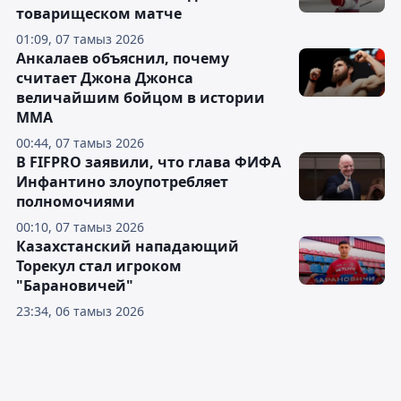
товарищеском матче
01:09, 07 тамыз 2026
Анкалаев объяснил, почему
считает Джона Джонса
величайшим бойцом в истории
ММА
00:44, 07 тамыз 2026
В FIFPRO заявили, что глава ФИФА
Инфантино злоупотребляет
полномочиями
00:10, 07 тамыз 2026
Казахстанский нападающий
Торекул стал игроком
"Барановичей"
23:34, 06 тамыз 2026