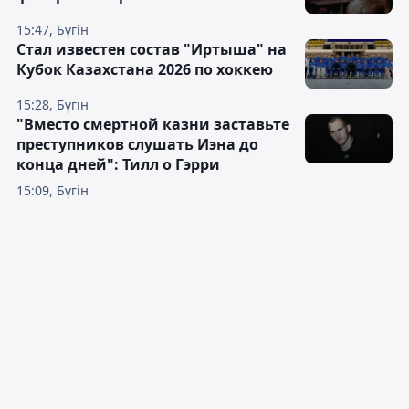
15:47, Бүгін
Стал известен состав "Иртыша" на
Кубок Казахстана 2026 по хоккею
15:28, Бүгін
"Вместо смертной казни заставьте
преступников слушать Иэна до
конца дней": Тилл о Гэрри
15:09, Бүгін