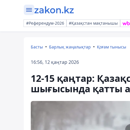
#Референдум-2026
#Қазақстан мақтанышы
Басты
Барлық жаңалықтар
Қоғам тынысы
16:56, 12 қаңтар 2026
12-15 қаңтар: Қазақ
шығысында қатты а