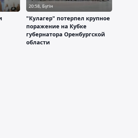
20:58, Бүгін
и
"Кулагер" потерпел крупное
поражение на Кубке
губернатора Оренбургской
области