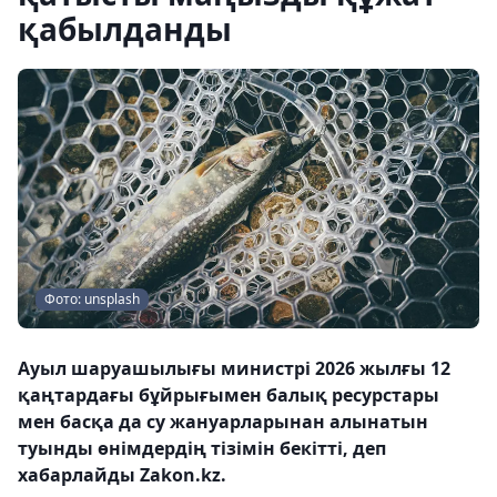
қабылданды
Фото: unsplash
Ауыл шаруашылығы министрі 2026 жылғы 12
қаңтардағы бұйрығымен балық ресурстары
мен басқа да су жануарларынан алынатын
туынды өнімдердің тізімін бекітті, деп
хабарлайды Zakon.kz.