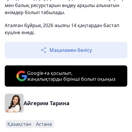
мен балық ресурстарын өңдеу арқылы алынатын
өнімдер болып табылады.
Аталған бұйрық 2026 жылғы 14 қаңтардан бастап
күшіне енеді.
Мақаламен бөлісу
Google-ға қосылып,
жаңалықтарды бірінші болып оқыңыз
Айгерим Тарина
Қазақстан
Астана