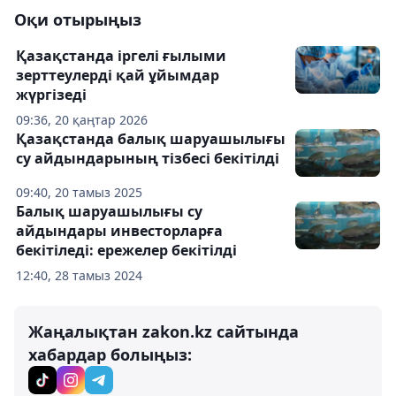
Оқи отырыңыз
Қазақстанда іргелі ғылыми
зерттеулерді қай ұйымдар
жүргізеді
09:36, 20 қаңтар 2026
Қазақстанда балық шаруашылығы
су айдындарының тізбесі бекітілді
09:40, 20 тамыз 2025
Балық шаруашылығы су
айдындары инвесторларға
бекітіледі: ережелер бекітілді
12:40, 28 тамыз 2024
Жаңалықтан zakon.kz сайтында
хабардар болыңыз: