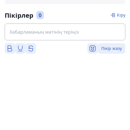
Пікірлер
0
Кіру
Пікір жазу