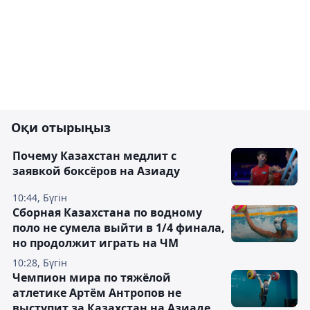
Оқи отырыңыз
Почему Казахстан медлит с
заявкой боксёров на Азиаду
10:44, Бүгін
Сборная Казахстана по водному
поло не сумела выйти в 1/4 финала,
но продолжит играть на ЧМ
10:28, Бүгін
Чемпион мира по тяжёлой
атлетике Артём Антропов не
выступит за Казахстан на Азиаде