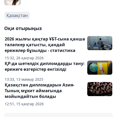
Қазақстан
Оқи отырыңыз
2026 жылғы қаңтар ҰБТ-сына қанша
талапкер қатысты, қандай
ережелер бұзылды - статистика
15:32, 26 қаңтар 2026
ҚР-да шетелдік дипломдарды тану:
ережеге өзгерістер енгізілді
13:33, 13 мамыр 2025
Қазақстан дипломдарын Азия-
Тынық мұхит аймағында
мойындайтын болады
12:51, 15 қаңтар 2026