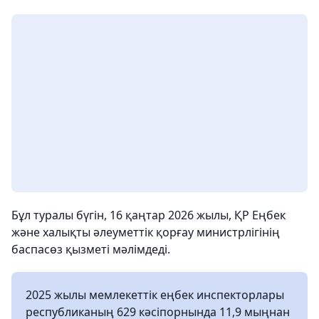
Бұл туралы бүгін, 16 қаңтар 2026 жылы, ҚР Еңбек
және халықты әлеуметтік қорғау министрлігінің
баспасөз қызметі мәлімдеді.
2025 жылы мемлекеттік еңбек инспекторлары
республиканың 629 кәсіпорнында 11,9 мыңнан