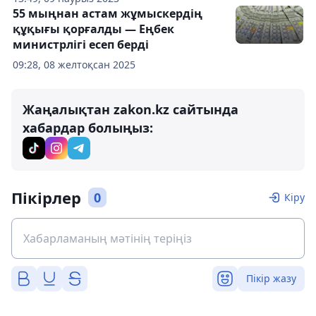
55 мыңнан астам жұмыскердің
құқығы қорғалды — Еңбек
министрлігі есеп берді
09:28, 08 желтоқсан 2025
Жаңалықтан zakon.kz сайтында
хабардар болыңыз:
Пікірлер
0
Кіру
Пікір жазу