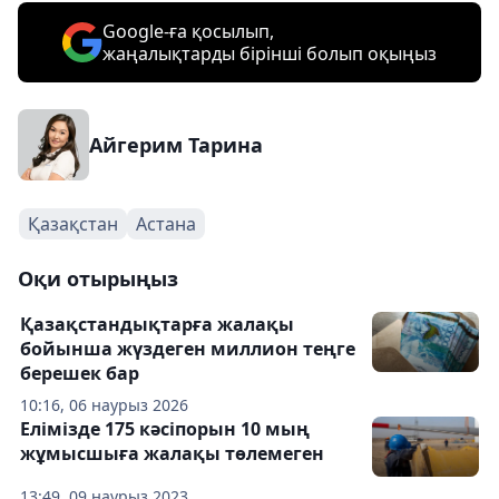
Google-ға қосылып,
жаңалықтарды бірінші болып оқыңыз
Айгерим Тарина
Қазақстан
Астана
Оқи отырыңыз
Қазақстандықтарға жалақы
бойынша жүздеген миллион теңге
берешек бар
10:16, 06 наурыз 2026
Елімізде 175 кәсіпорын 10 мың
жұмысшыға жалақы төлемеген
13:49, 09 наурыз 2023