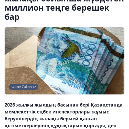
миллион теңге берешек
бар
Фото: Zakon.kz
2026 жылғы жылдың басынан бері Қазақстанда
мемлекеттік еңбек инспекторлары жұмыс
берушілердің жалақы бермей қалған
қызметкерлерінің құқықтарын қорғады, деп