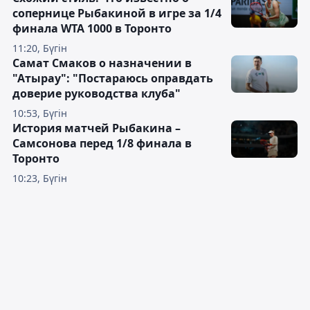
сопернице Рыбакиной в игре за 1/4
финала WTA 1000 в Торонто
11:20, Бүгін
Самат Смаков о назначении в
"Атырау": "Постараюсь оправдать
доверие руководства клуба"
10:53, Бүгін
История матчей Рыбакина –
Самсонова перед 1/8 финала в
Торонто
10:23, Бүгін