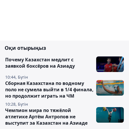
Оқи отырыңыз
Почему Казахстан медлит с
заявкой боксёров на Азиаду
10:44, Бүгін
Сборная Казахстана по водному
поло не сумела выйти в 1/4 финала,
но продолжит играть на ЧМ
10:28, Бүгін
Чемпион мира по тяжёлой
атлетике Артём Антропов не
выступит за Казахстан на Азиаде