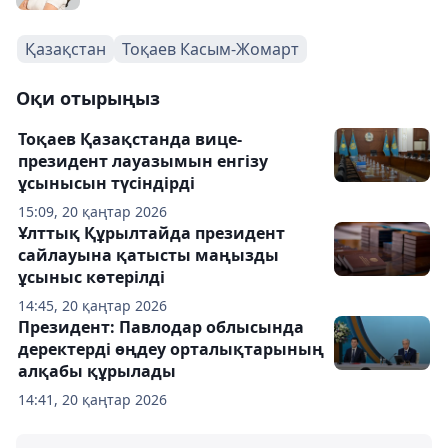
Қазақстан
Тоқаев Касым-Жомарт
Оқи отырыңыз
Тоқаев Қазақстанда вице-
президент лауазымын енгізу
ұсынысын түсіндірді
15:09, 20 қаңтар 2026
Ұлттық Құрылтайда президент
сайлауына қатысты маңызды
ұсыныс көтерілді
14:45, 20 қаңтар 2026
Президент: Павлодар облысында
деректерді өңдеу орталықтарының
алқабы құрылады
14:41, 20 қаңтар 2026