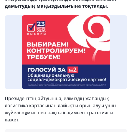
дамытудың маңыздылығына тоқталды.
Президенттің айтуынша, еліміздің жаһандық
логистика картасынан лайықты орын алуы үшін
жүйелі жұмыс пен нақты іс-қимыл стратегиясы
қажет.