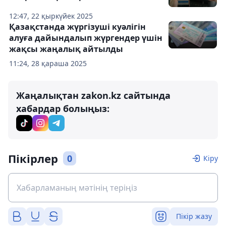
12:47, 22 қыркүйек 2025
Қазақстанда жүргізуші куәлігін
алуға дайындалып жүргендер үшін
жақсы жаңалық айтылды
11:24, 28 қараша 2025
Жаңалықтан zakon.kz сайтында
хабардар болыңыз:
Пікірлер
0
Кіру
Пікір жазу