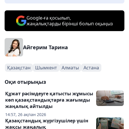
Google-ға қосылып,
жаңалықтарды бірінші болып оқыңыз
Айгерим Тарина
Қазақстан
Шымкент
Алматы
Астана
Оқи отырыңыз
Құжат рәсімдеуге қатысты жұмысы
көп қазақстандықтарға жағымды
жаңалық айтылды
14:57, 26 ақпан 2026
Қазақстандық жүргізушілер үшін
жақсы жаңалық