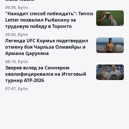
09:39, Бүгін
"Находит способ побеждать": Tennis
Letter похвалил Рыбакину за
трудовую победу в Торонто
09:00, Бүгін
Легенда UFC Кормье подетвердил
отмену боя Чарльза Оливейры и
Армана Царукяна
08:19, Бүгін
Зверев вслед за Синнером
квалифицировался на Итоговый
турнир ATP-2026
07:47, Бүгін