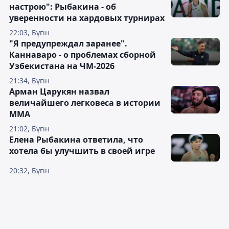
настрою": Рыбакина - об
уверенности на хардовых турнирах
22:03, Бүгін
"Я предупреждал заранее".
Каннаваро - о проблемах сборной
Узбекистана на ЧМ-2026
21:34, Бүгін
Арман Царукян назвал
величайшего легковеса в истории
ММА
21:02, Бүгін
Елена Рыбакина ответила, что
хотела бы улучшить в своей игре
20:32, Бүгін