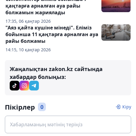
қаңтарға арналған ауа райы
болжамын жариялады
17:35, 06 қаңтар 2026
"Аяз қайта күшіне мінеді". Еліміз
бойынша 11 қаңтарға арналған ауа
райы болжамы
14:15, 10 қаңтар 2026
Жаңалықтан zakon.kz сайтында
хабардар болыңыз:
Пікірлер
0
Кіру