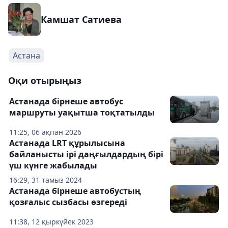
Камшат Сатиева
Астана
Оқи отырыңыз
Астанада бірнеше автобус
маршруты уақытша тоқтатылды
11:25, 06 ақпан 2026
Астанада LRT құрылысына
байланысты ірі даңғылдардың бірі
үш күнге жабылады
16:29, 31 тамыз 2024
Астанада бірнеше автобустың
қозғалыс сызбасы өзгереді
11:38, 12 қыркүйек 2023