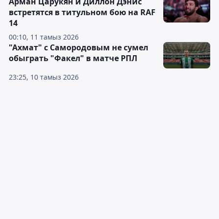
Арман Царукян и Диллон Дэнис
встретятся в титульном бою на RAF
14
00:10, 11 тамыз 2026
"Ахмат" с Самородовым не сумел
обыграть "Факел" в матче РПЛ
23:25, 10 тамыз 2026