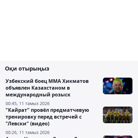
Оқи отырыңыз
Узбекский боец ММА Хикматов
объявлен Казахстаном в
международный розыск
00:45, 11 тамыз 2026
"Кайрат" провёл предматчевую
тренировку перед встречей с
"Левски" (видео)
00:26, 11 тамыз 2026