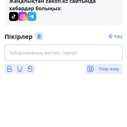
Жаңалықтан zakon.kz сайтында
хабардар болыңыз:
Пікірлер
0
Кіру
Пікір жазу