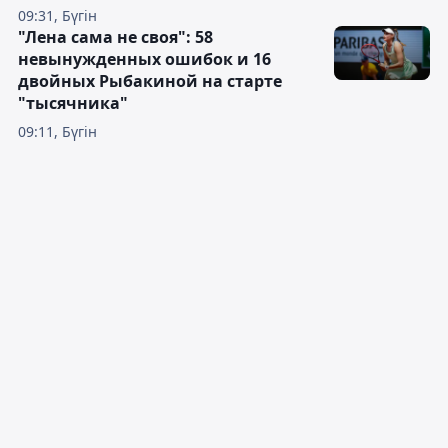
09:31, Бүгін
"Лена сама не своя": 58
невынужденных ошибок и 16
двойных Рыбакиной на старте
"тысячника"
09:11, Бүгін