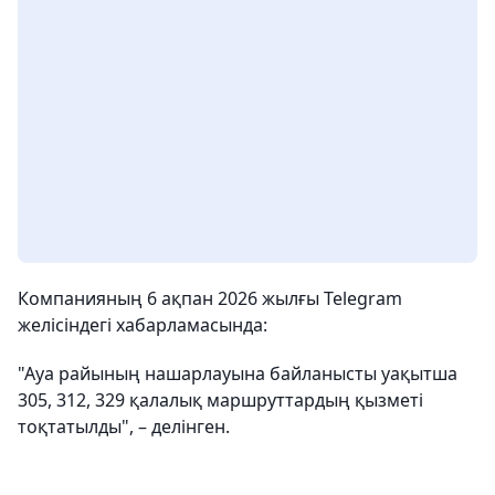
Компанияның 6 ақпан 2026 жылғы Telegram
желісіндегі хабарламасында:
"Ауа райының нашарлауына байланысты уақытша
305, 312, 329 қалалық маршруттардың қызметі
тоқтатылды", – делінген.