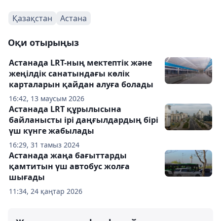
Қазақстан
Астана
Оқи отырыңыз
Астанада LRT-ның мектептік және
жеңілдік санатындағы көлік
карталарын қайдан алуға болады
16:42, 13 маусым 2026
Астанада LRT құрылысына
байланысты ірі даңғылдардың бірі
үш күнге жабылады
16:29, 31 тамыз 2024
Астанада жаңа бағыттарды
қамтитын үш автобус жолға
шығады
11:34, 24 қаңтар 2026