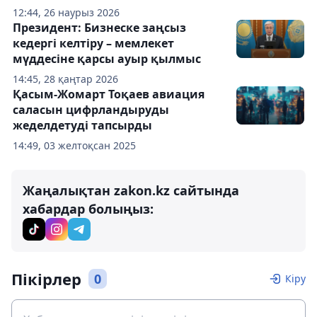
12:44, 26 наурыз 2026
Президент: Бизнеске заңсыз
кедергі келтіру – мемлекет
мүддесіне қарсы ауыр қылмыс
14:45, 28 қаңтар 2026
Қасым-Жомарт Тоқаев авиация
саласын цифрландыруды
жеделдетуді тапсырды
14:49, 03 желтоқсан 2025
Жаңалықтан zakon.kz сайтында
хабардар болыңыз:
Пікірлер
0
Кіру