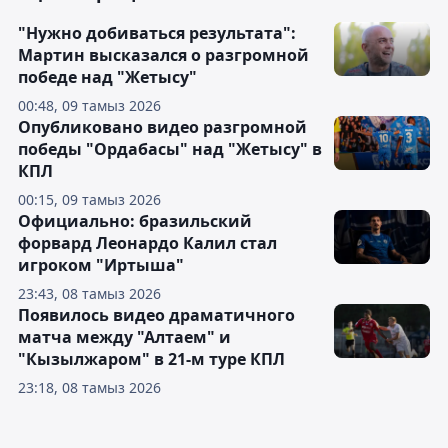
"Нужно добиваться результата":
Мартин высказался о разгромной
победе над "Жетысу"
00:48, 09 тамыз 2026
Опубликовано видео разгромной
победы "Ордабасы" над "Жетысу" в
КПЛ
00:15, 09 тамыз 2026
Официально: бразильский
форвард Леонардо Калил стал
игроком "Иртыша"
23:43, 08 тамыз 2026
Появилось видео драматичного
матча между "Алтаем" и
"Кызылжаром" в 21-м туре КПЛ
23:18, 08 тамыз 2026