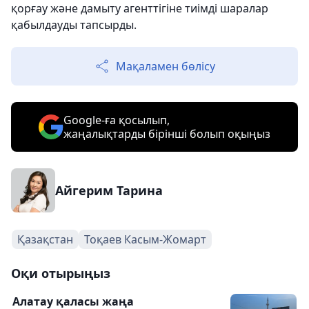
қорғау және дамыту агенттігіне тиімді шаралар
қабылдауды тапсырды.
Мақаламен бөлісу
Google-ға қосылып,
жаңалықтарды бірінші болып оқыңыз
Айгерим Тарина
Қазақстан
Тоқаев Касым-Жомарт
Оқи отырыңыз
Алатау қаласы жаңа