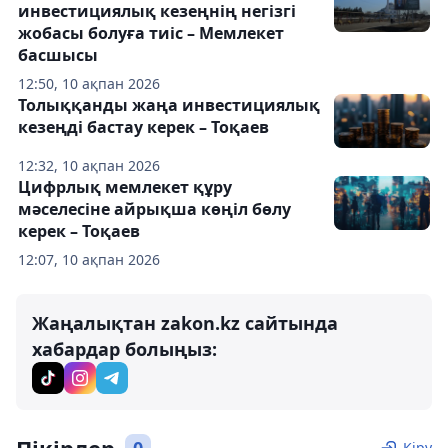
инвестициялық кезеңнің негізгі
жобасы болуға тиіс – Мемлекет
басшысы
12:50, 10 ақпан 2026
Толыққанды жаңа инвестициялық
кезеңді бастау керек – Тоқаев
12:32, 10 ақпан 2026
Цифрлық мемлекет құру
мәселесіне айрықша көңіл бөлу
керек – Тоқаев
12:07, 10 ақпан 2026
Жаңалықтан zakon.kz сайтында
хабардар болыңыз:
Кіру