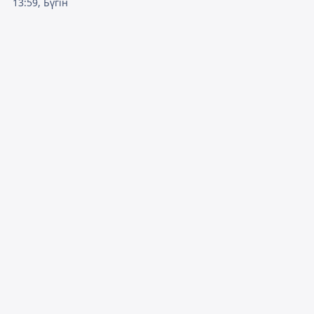
13:59, Бүгін