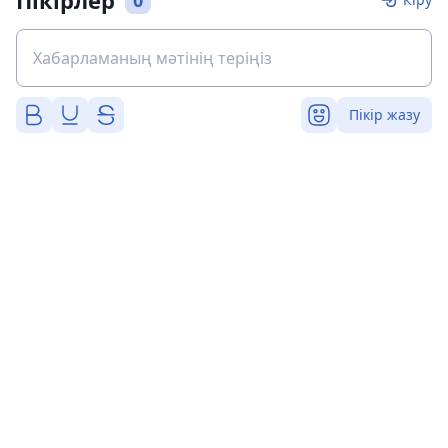
Пікірлер
0
Пікір жазу