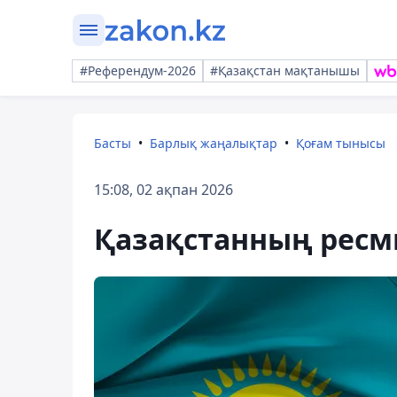
#Референдум-2026
#Қазақстан мақтанышы
Басты
Барлық жаңалықтар
Қоғам тынысы
15:08, 02 ақпан 2026
Қазақстанның ресм