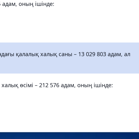
 адам, оның ішінде:
ағы қалалық халық саны – 13 029 803 адам, ал
алық өсімі – 212 576 адам, оның ішінде: