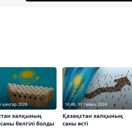
05 қаңтар 2026
16:46, 01 тамыз 2024
стан халқының
Қазақстан халқының
саны белгілі болды
саны өсті