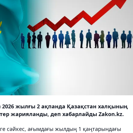
) 2026 жылғы 2 ақпанда Қазақстан халқының
тер жарияланды, деп хабарлайды Zakon.kz.
ге сәйкес, ағымдағы жылдың 1 қаңтарындағы