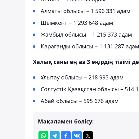
Алматы облысы – 1 596 331 адам
Шымкент – 1 293 648 адам
Жамбыл облысы – 1 215 373 адам
Қарағанды облысы – 1 131 287 адам
Халық саны ең аз 3 өңірдің тізімі д
Ұлытау облысы – 218 993 адам
Солтүстік Қазақстан облысы – 514 
Абай облысы – 595 676 адам
Мақаламен бөлісу: