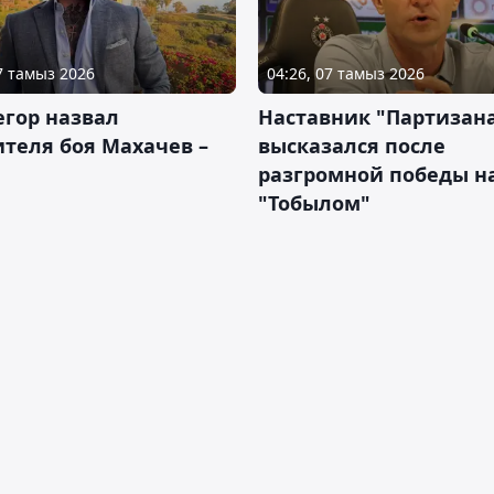
07 тамыз 2026
04:26, 07 тамыз 2026
гор назвал
Наставник "Партизан
теля боя Махачев –
высказался после
разгромной победы н
"Тобылом"