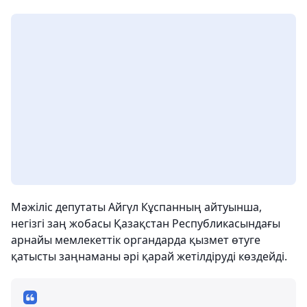
Мәжіліс депутаты Айгүл Кұспанның айтуынша,
негізгі заң жобасы Қазақстан Республикасындағы
арнайы мемлекеттік органдарда қызмет өтуге
қатысты заңнаманы әрі қарай жетілдіруді көздейді.