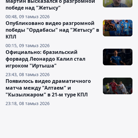
Мартин высказался о разгромной
победе над "Жетысу"
00:48, 09 тамыз 2026
Опубликовано видео разгромной
победы "Ордабасы" над "Жетысу" в
КПЛ
00:15, 09 тамыз 2026
Официально: бразильский
форвард Леонардо Калил стал
игроком "Иртыша"
23:43, 08 тамыз 2026
Появилось видео драматичного
матча между "Алтаем" и
"Кызылжаром" в 21-м туре КПЛ
23:18, 08 тамыз 2026