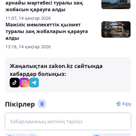
арнайы мәртебесі туралы заң
жобасын қарауға алды
11:07, 14 қаңтар 2026
Мәжіліс мемлекеттік қызмет
туралы заң жобаларын қарауға
алды
13:18, 14 қаңтар 2026
Жаңалықтан zakon.kz сайтында
хабардар болыңыз:
Пікірлер
0
Кіру