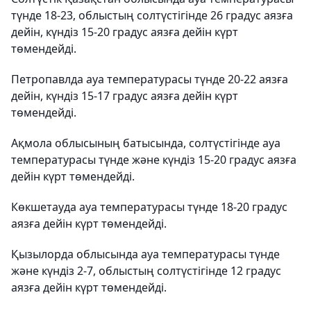
түнде 18-23, облыстың солтүстігінде 26 градус аязға
дейін, күндіз 15-20 градус аязға дейін күрт
төмендейді.
Петропавлда ауа температурасы түнде 20-22 аязға
дейін, күндіз 15-17 градус аязға дейін күрт
төмендейді.
Ақмола облысының батысында, солтүстігінде ауа
температурасы түнде және күндіз 15-20 градус аязға
дейін күрт төмендейді.
Көкшетауда ауа температурасы түнде 18-20 градус
аязға дейін күрт төмендейді.
Қызылорда облысында ауа температурасы түнде
және күндіз 2-7, облыстың солтүстігінде 12 градус
аязға дейін күрт төмендейді.