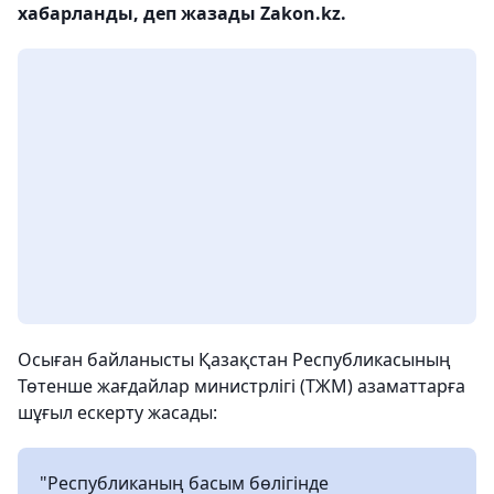
хабарланды, деп жазады Zakon.kz.
Осыған байланысты Қазақстан Республикасының
Төтенше жағдайлар министрлігі (ТЖМ) азаматтарға
шұғыл ескерту жасады:
"Республиканың басым бөлігінде