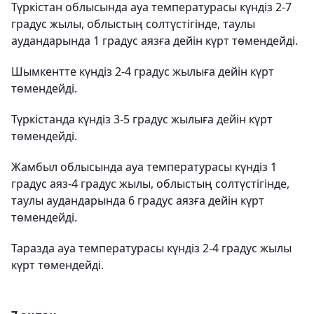
Түркістан облысында ауа температурасы күндіз 2-7
градус жылы, облыстың солтүстігінде, таулы
аудандарында 1 градус аязға дейін күрт төмендейді.
Шымкентте күндіз 2-4 градус жылыға дейін күрт
төмендейді.
Түркістанда күндіз 3-5 градус жылыға дейін күрт
төмендейді.
Жамбыл облысында ауа температурасы күндіз 1
градус аяз-4 градус жылы, облыстың солтүстігінде,
таулы аудандарында 6 градус аязға дейін күрт
төмендейді.
Таразда ауа температурасы күндіз 2-4 градус жылы
күрт төмендейді.