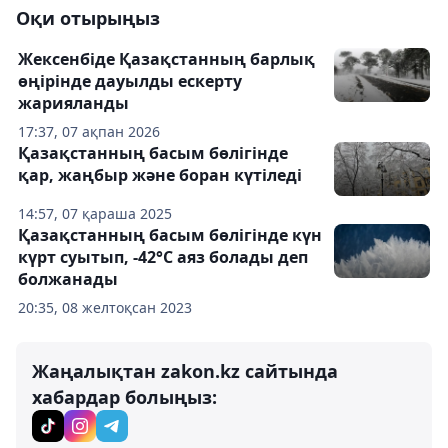
Оқи отырыңыз
Жексенбіде Қазақстанның барлық
өңірінде дауылды ескерту
жарияланды
17:37, 07 ақпан 2026
Қазақстанның басым бөлігінде
қар, жаңбыр және боран күтіледі
14:57, 07 қараша 2025
Қазақстанның басым бөлігінде күн
күрт суытып, -42°C аяз болады деп
болжанады
20:35, 08 желтоқсан 2023
Жаңалықтан zakon.kz сайтында
хабардар болыңыз: