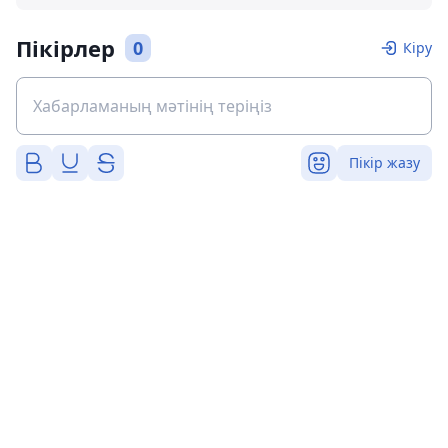
Пікірлер
0
Кіру
Пікір жазу