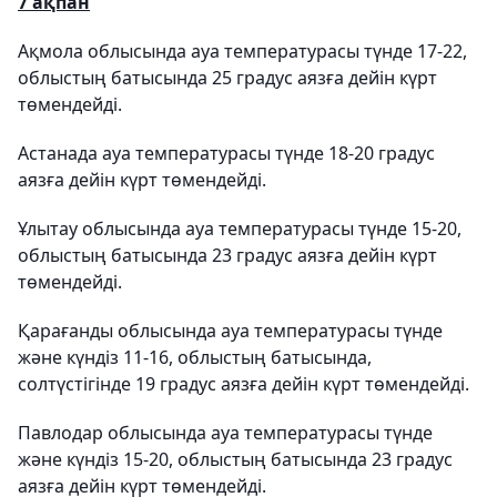
7 ақпан
Ақмола облысында ауа температурасы түнде 17-22,
облыстың батысында 25 градус аязға дейін күрт
төмендейді.
Астанада ауа температурасы түнде 18-20 градус
аязға дейін күрт төмендейді.
Ұлытау облысында ауа температурасы түнде 15-20,
облыстың батысында 23 градус аязға дейін күрт
төмендейді.
Қарағанды облысында ауа температурасы түнде
және күндіз 11-16, облыстың батысында,
солтүстігінде 19 градус аязға дейін күрт төмендейді.
Павлодар облысында ауа температурасы түнде
және күндіз 15-20, облыстың батысында 23 градус
аязға дейін күрт төмендейді.