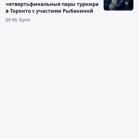
четвертьфинальные пары турнира
в Торонто с участием Рыбакиной
09:49, Бүгін