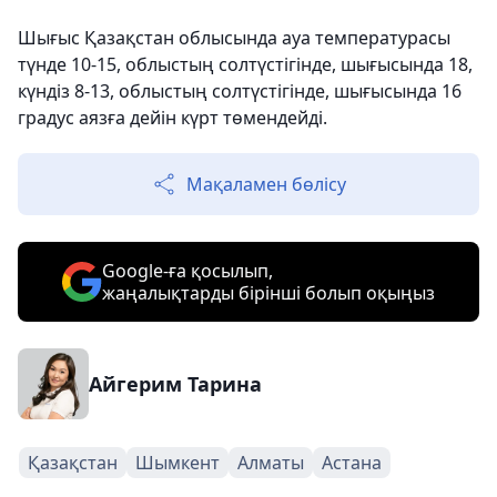
Шығыс Қазақстан облысында ауа температурасы
түнде 10-15, облыстың солтүстігінде, шығысында 18,
күндіз 8-13, облыстың солтүстігінде, шығысында 16
градус аязға дейін күрт төмендейді.
Мақаламен бөлісу
Google-ға қосылып,
жаңалықтарды бірінші болып оқыңыз
Айгерим Тарина
Қазақстан
Шымкент
Алматы
Астана