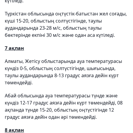
күтіледі.
Түркістан облысында оңтүстік-батыстан жел соғады,
күші 15-20, облыстың солтүстігінде, таулы
аудандарында 23-28 м/с, облыстың таулы
бөктерінде екпіні 30 м/с және одан аса күтіледі.
7 ақпан
Алматы, Жетісу облыстарында ауа температурасы
күндіз 0-5, облыстың солтүстігінде, шығысында,
таулы аудандарында 8-13 градус аязға дейін күрт
төмендейді.
Абай облысында ауа температурасы түнде және
күндіз 12-17 градус аязға дейін күрт төмендейді, 08
ақпанда түнде 15-20, облыстың оңтүстігінде 12
градус аязға дейін одан әрі төмендейді.
8 ақпан