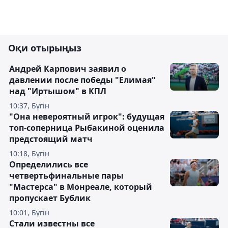
Оқи отырыңыз
Андрей Карпович заявил о
давлении после победы "Елимая"
над "Иртышом" в КПЛ
10:37, Бүгін
"Она невероятный игрок": будущая
топ-соперница Рыбакиной оценила
предстоящий матч
10:18, Бүгін
Определились все
четвертьфинальные пары
"Мастерса" в Монреале, который
пропускает Бублик
10:01, Бүгін
Стали известны все