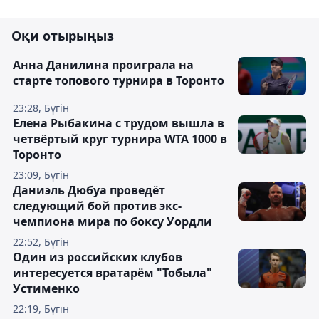
Оқи отырыңыз
Анна Данилина проиграла на
старте топового турнира в Торонто
23:28, Бүгін
Елена Рыбакина с трудом вышла в
четвёртый круг турнира WTA 1000 в
Торонто
23:09, Бүгін
Даниэль Дюбуа проведёт
следующий бой против экс-
чемпиона мира по боксу Уордли
22:52, Бүгін
Один из российских клубов
интересуется вратарём "Тобыла"
Устименко
22:19, Бүгін