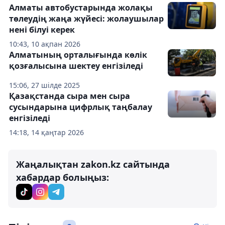
Алматы автобустарында жолақы
төлеудің жаңа жүйесі: жолаушылар
нені білуі керек
10:43, 10 ақпан 2026
Алматының орталығында көлік
қозғалысына шектеу енгізіледі
15:06, 27 шілде 2025
Қазақстанда сыра мен сыра
сусындарына цифрлық таңбалау
енгізіледі
14:18, 14 қаңтар 2026
Жаңалықтан zakon.kz сайтында
хабардар болыңыз: