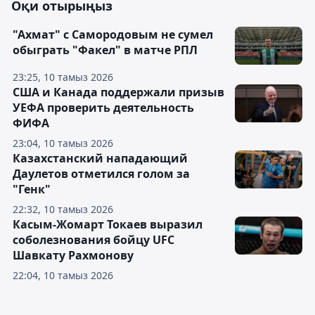
Оқи отырыңыз
"Ахмат" с Самородовым не сумел
обыграть "Факел" в матче РПЛ
23:25, 10 тамыз 2026
США и Канада поддержали призыв
УЕФА проверить деятельность
ФИФА
23:04, 10 тамыз 2026
Казахстанский нападающий
Даулетов отметился голом за
"Генк"
22:32, 10 тамыз 2026
Касым-Жомарт Токаев выразил
соболезнования бойцу UFC
Шавкату Рахмонову
22:04, 10 тамыз 2026