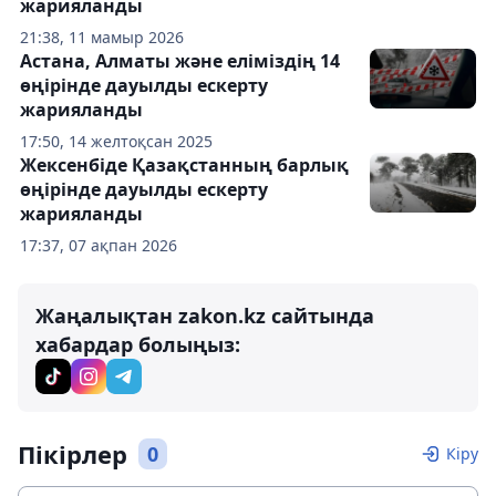
жарияланды
21:38, 11 мамыр 2026
Астана, Алматы және еліміздің 14
өңірінде дауылды ескерту
жарияланды
17:50, 14 желтоқсан 2025
Жексенбіде Қазақстанның барлық
өңірінде дауылды ескерту
жарияланды
17:37, 07 ақпан 2026
Жаңалықтан zakon.kz сайтында
хабардар болыңыз:
Пікірлер
0
Кіру