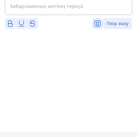
Пікір жазу