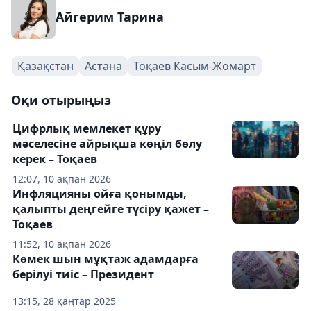
Айгерим Тарина
Қазақстан
Астана
Тоқаев Касым-Жомарт
Оқи отырыңыз
Цифрлық мемлекет құру
мәселесіне айрықша көңіл бөлу
керек – Тоқаев
12:07, 10 ақпан 2026
Инфляцияны ойға қонымды,
қалыпты деңгейге түсіру қажет –
Тоқаев
11:52, 10 ақпан 2026
Көмек шын мұқтаж адамдарға
берілуі тиіс – Президент
13:15, 28 қаңтар 2025