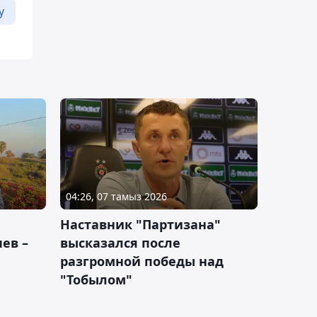
у
04:26, 07 тамыз 2026
Наставник "Партизана"
ев –
высказался после
разгромной победы над
"Тобылом"