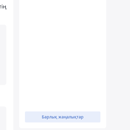
тің
Барлық жаңалықтар