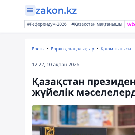
#Референдум-2026
#Қазақстан мақтанышы
Басты
Барлық жаңалықтар
Қоғам тынысы
12:22, 10 ақпан 2026
Қазақстан президен
жүйелік мәселелерд