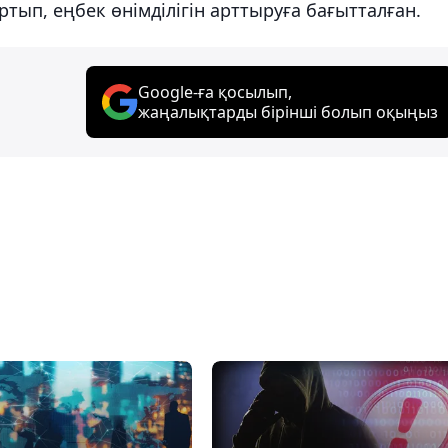
ртып, еңбек өнімділігін арттыруға бағытталған.
Google-ға қосылып,
жаңалықтарды бірінші болып оқыңыз