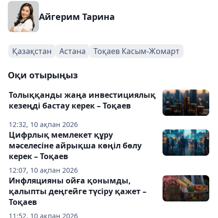
Айгерим Тарина
Қазақстан
Астана
Тоқаев Касым-Жомарт
Оқи отырыңыз
Толыққанды жаңа инвестициялық
кезеңді бастау керек – Тоқаев
12:32, 10 ақпан 2026
Цифрлық мемлекет құру
мәселесіне айрықша көңіл бөлу
керек – Тоқаев
12:07, 10 ақпан 2026
Инфляцияны ойға қонымды,
қалыпты деңгейге түсіру қажет –
Тоқаев
11:52, 10 ақпан 2026