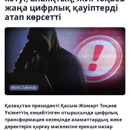
жаңа цифрлық қауіптерді
атап көрсетті
Фото: Zakon.kz
Қазақстан президенті Қасым-Жомарт Тоқаев
Үкіметтің кеңейтілген отырысында цифрлық
трансформация кезеңінде азаматтардың жеке
деректерін қорғау мәселесіне ерекше назар