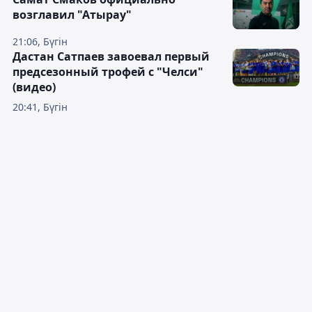
возглавил "Атырау"
21:06, Бүгін
Дастан Сатпаев завоевал первый
предсезонный трофей с "Челси"
(видео)
20:41, Бүгін