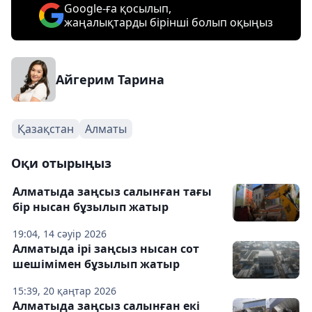
Google-ға қосылып,
жаңалықтарды бірінші болып оқыңыз
Айгерим Тарина
Қазақстан
Алматы
Оқи отырыңыз
Алматыда заңсыз салынған тағы
бір нысан бұзылып жатыр
19:04, 14 сәуір 2026
Алматыда ірі заңсыз нысан сот
шешімімен бұзылып жатыр
15:39, 20 қаңтар 2026
Алматыда заңсыз салынған екі