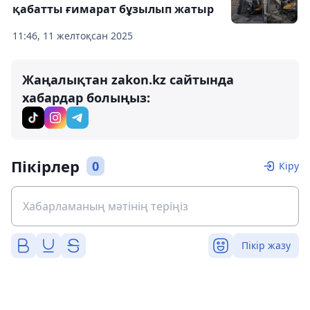
қабатты ғимарат бұзылып жатыр
11:46, 11 желтоқсан 2025
Жаңалықтан zakon.kz сайтында
хабардар болыңыз:
Пікірлер
0
Кіру
Пікір жазу