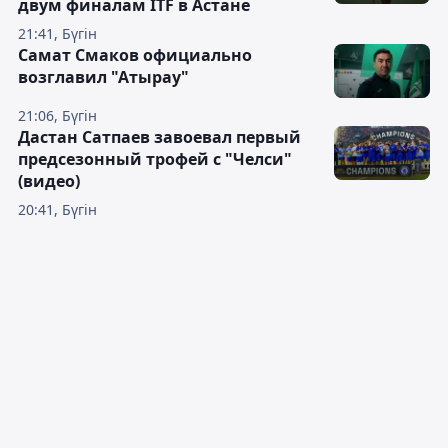
двум финалам ITF в Астане
21:41, Бүгін
Самат Смаков официально
возглавил "Атырау"
21:06, Бүгін
Дастан Сатпаев завоевал первый
предсезонный трофей с "Челси"
(видео)
20:41, Бүгін