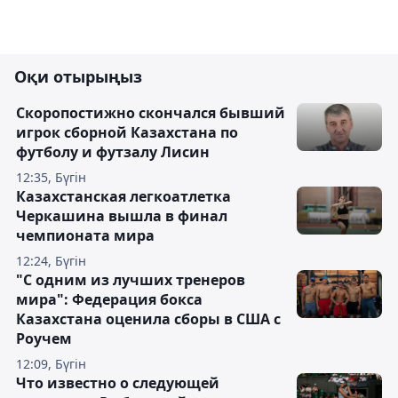
Оқи отырыңыз
Скоропостижно скончался бывший
игрок сборной Казахстана по
футболу и футзалу Лисин
12:35, Бүгін
Казахстанская легкоатлетка
Черкашина вышла в финал
чемпионата мира
12:24, Бүгін
"С одним из лучших тренеров
мира": Федерация бокса
Казахстана оценила сборы в США с
Роучем
12:09, Бүгін
Что известно о следующей