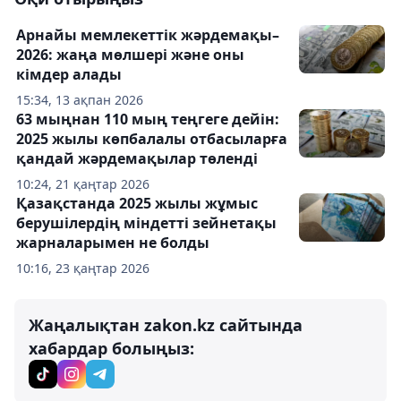
Арнайы мемлекеттік жәрдемақы–
2026: жаңа мөлшері және оны
кімдер алады
15:34, 13 ақпан 2026
63 мыңнан 110 мың теңгеге дейін:
2025 жылы көпбалалы отбасыларға
қандай жәрдемақылар төленді
10:24, 21 қаңтар 2026
Қазақстанда 2025 жылы жұмыс
берушілердің міндетті зейнетақы
жарналарымен не болды
10:16, 23 қаңтар 2026
Жаңалықтан zakon.kz сайтында
хабардар болыңыз: