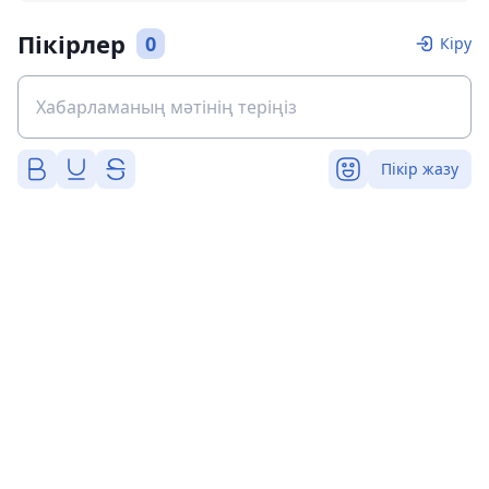
Пікірлер
0
Кіру
Пікір жазу