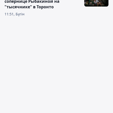
сопернице Рыбакиной на
"тысячнике" в Торонто
11:51, Бүгін