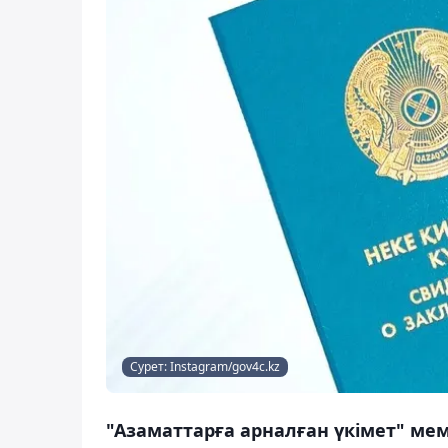
Сурет: Instagram/gov4c.kz
"Азаматтарға арналған үкімет" ме