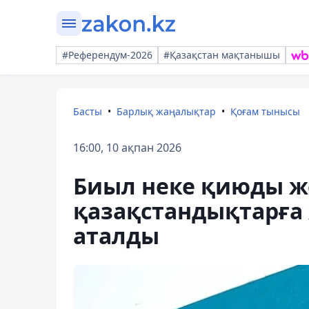
#Референдум-2026
#Қазақстан мақтанышы
Басты
Барлық жаңалықтар
Қоғам тынысы
16:00, 10 ақпан 2026
Биыл неке қиюды ж
қазақстандықтарға 
аталды