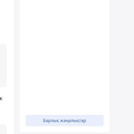
к
Барлық жаңалықтар