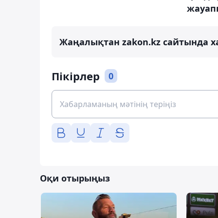
жауап
Жаңалықтан zakon.kz сайтында х
Пікірлер
0
Оқи отырыңыз