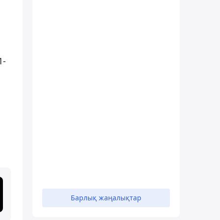
1-
Барлық жаңалықтар