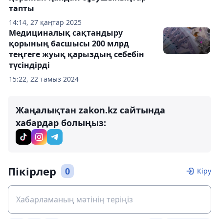
тапты
14:14, 27 қаңтар 2025
Медициналық сақтандыру
қорының басшысы 200 млрд
теңгеге жуық қарыздың себебін
түсіндірді
15:22, 22 тамыз 2024
Жаңалықтан zakon.kz сайтында
хабардар болыңыз:
Пікірлер
0
Кіру