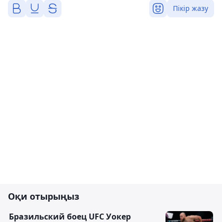
Пікір жазу
Оқи отырыңыз
Бразильский боец UFC Уокер