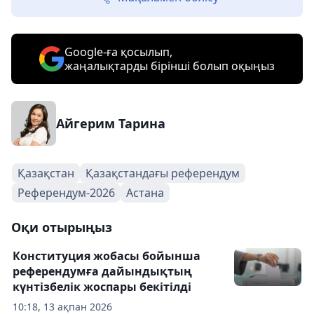
Google-ға қосылып,
жаңалықтарды бірінші болып оқыңыз
Айгерим Тарина
Қазақстан
Қазақстандағы референдум
Референдум-2026
Астана
Оқи отырыңыз
Конституция жобасы бойынша
референдумға дайындықтың
күнтізбелік жоспары бекітілді
10:18, 13 ақпан 2026