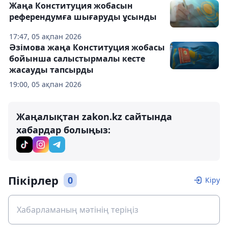
Жаңа Конституция жобасын
референдумға шығаруды ұсынды
17:47, 05 ақпан 2026
Әзімова жаңа Конституция жобасы
бойынша салыстырмалы кесте
жасауды тапсырды
19:00, 05 ақпан 2026
Жаңалықтан zakon.kz сайтында
хабардар болыңыз:
Пікірлер
0
Кіру