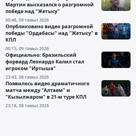
Мартин высказался о разгромной
победе над "Жетысу"
00:48, 09 тамыз 2026
Опубликовано видео разгромной
победы "Ордабасы" над "Жетысу" в
КПЛ
00:15, 09 тамыз 2026
Официально: бразильский
форвард Леонардо Калил стал
игроком "Иртыша"
23:43, 08 тамыз 2026
Появилось видео драматичного
матча между "Алтаем" и
"Кызылжаром" в 21-м туре КПЛ
23:18, 08 тамыз 2026