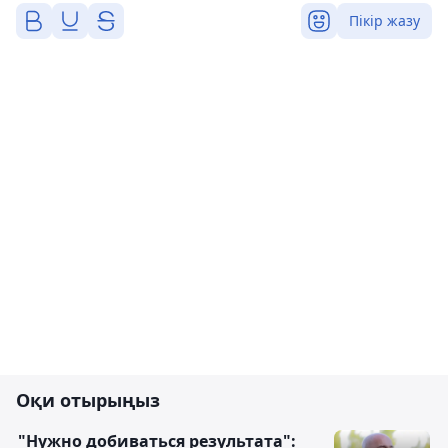
Пікір жазу
Оқи отырыңыз
"Нужно добиваться результата":