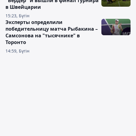
"Вердер" и вышли в финал турнира
в Швейцарии
15:23, Бүгін
Эксперты определили
победительницу матча Рыбакина –
Самсонова на "тысячнике" в
Торонто
14:59, Бүгін