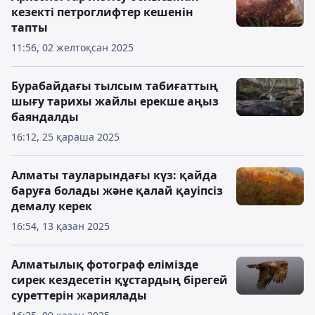
кезекті петроглифтер кешенін
тапты
11:56, 02 желтоқсан 2025
Бурабайдағы тылсым табиғаттың
шығу тарихы жайлы ерекше аңыз
баяндалды
16:12, 25 қараша 2025
Алматы тауларындағы күз: қайда
баруға болады және қалай қауіпсіз
демалу керек
16:54, 13 қазан 2025
Алматылық фотограф елімізде
сирек кездесетін құстардың бірегей
суреттерін жариялады