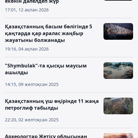
екенін дәлелдеп жүр
17:01, 12 ақпан 2026
Қазақстанның басым бөлігінде 5
қаңтарда қар аралас жаңбыр
жауатыны болжанады
19:16, 04 ақпан 2026
"Shymbulak"-та қысқы маусым
ашылды
14:15, 09 желтоқсан 2025
Қазақстанның үш өңірінде 11 жаңа
петроглиф табылды
22:20, 02 желтоқсан 2025
Археологтар Жетісу облысынан