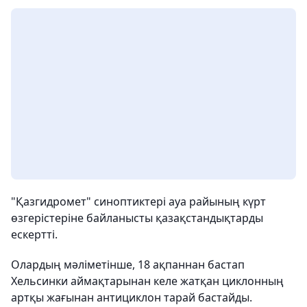
"Қазгидромет" синоптиктері ауа райының күрт
өзгерістеріне байланысты қазақстандықтарды
ескертті.
Олардың мәліметінше, 18 ақпаннан бастап
Хельсинки аймақтарынан келе жатқан циклонның
артқы жағынан антициклон тарай бастайды.