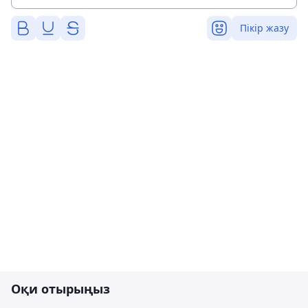
Пікір жазу
Оқи отырыңыз