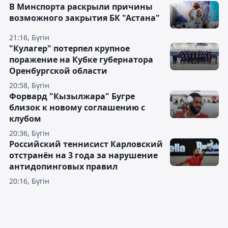
В Минспорта раскрыли причины
возможного закрытия БК "Астана"
21:16, Бүгін
"Кулагер" потерпел крупное
поражение на Кубке губернатора
Оренбургской области
20:58, Бүгін
Форвард "Кызылжара" Бугре
близок к новому соглашению с
клубом
20:36, Бүгін
Российский теннисист Карловский
отстранён на 3 года за нарушение
антидопинговых правил
20:16, Бүгін