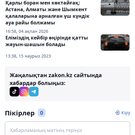
Қарлы боран мен көктайғақ:
Астана, Алматы және Шымкент
қалаларына арналған үш күндік
ауа райы болжамы
16:58, 04 ақпан 2026
Еліміздің кейбір өңірінде қатты
жауын-шашын болады
13:38, 15 наурыз 2023
Жаңалықтан zakon.kz сайтында
хабардар болыңыз:
Пікірлер
0
Кіру