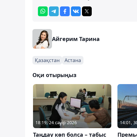
Айгерим Тарина
Қазақстан
Астана
Оқи отырыңыз
18:19, 24 сәуір 2026
14:01, 
Таңдау көп болса – табыс
Премь