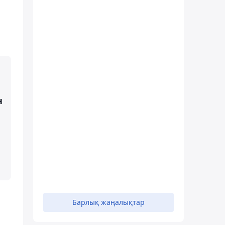
н
Барлық жаңалықтар