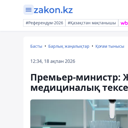
#Референдум-2026
#Қазақстан мақтанышы
Басты
Барлық жаңалықтар
Қоғам тынысы
12:34, 18 ақпан 2026
Премьер-министр: 
медициналық тексер